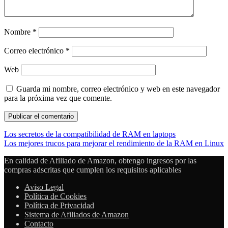
Nombre
*
Correo electrónico
*
Web
Guarda mi nombre, correo electrónico y web en este navegador
para la próxima vez que comente.
Los secretos de la compatibilidad de RAM en laptops
Los mejores trucos para mejorar el rendimiento de la RAM en Linux
En calidad de Afiliado de Amazon, obtengo ingresos por las
compras adscritas que cumplen los requisitos aplicables
Aviso Legal
Política de Cookies
Política de Privacidad
Sistema de Afiliados de Amazon
Contacto