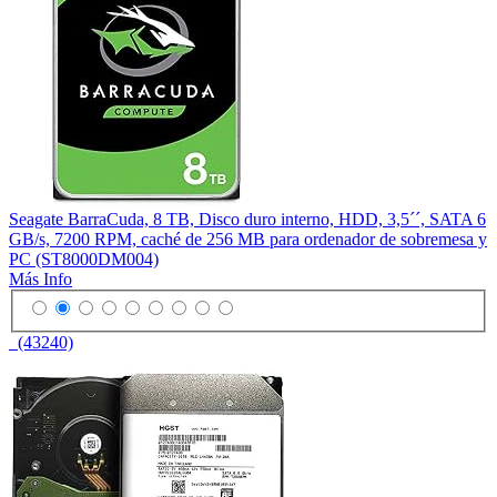
Seagate BarraCuda, 8 TB, Disco duro interno, HDD, 3,5´´, SATA 6
GB/s, 7200 RPM, caché de 256 MB para ordenador de sobremesa y
PC (ST8000DM004)
Más Info
(43240)