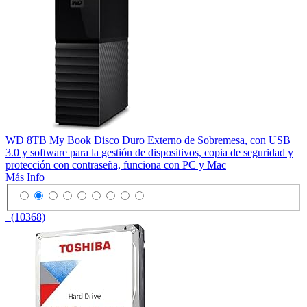
WD 8TB My Book Disco Duro Externo de Sobremesa, con USB
3.0 y software para la gestión de dispositivos, copia de seguridad y
protección con contraseña, funciona con PC y Mac
Más Info
(10368)