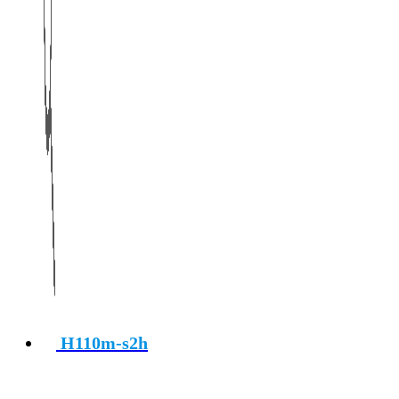
H110m-s2h