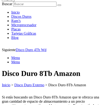
Buscar
Inicio
Discos Duros
Ram’s
Microprocesador
Placas
Tarjetas Gráficas
Blog
Siguiente
Disco Duro 4Tb Wd
Menu
Menu
Disco Duro 8Tb Amazon
Inicio
>
Disco Duro Externo
> Disco Duro 8Tb Amazon
Si estás buscando un Disco Duro 8Tb Amazon que te ofrezca una
gran cantidad de espacio de almacenamiento a un precio