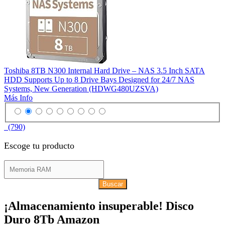
Toshiba 8TB N300 Internal Hard Drive – NAS 3.5 Inch SATA
HDD Supports Up to 8 Drive Bays Designed for 24/7 NAS
Systems, New Generation (HDWG480UZSVA)
Más Info
(790)
Escoge tu producto
Buscar
¡Almacenamiento insuperable! Disco
Duro 8Tb Amazon