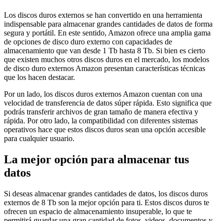
Los discos duros externos se han convertido en una herramienta
indispensable para almacenar grandes cantidades de datos de forma
segura y portátil. En este sentido, Amazon ofrece una amplia gama
de opciones de disco duro externo con capacidades de
almacenamiento que van desde 1 Tb hasta 8 Tb. Si bien es cierto
que existen muchos otros discos duros en el mercado, los modelos
de disco duro externos Amazon presentan características técnicas
que los hacen destacar.
Por un lado, los discos duros externos Amazon cuentan con una
velocidad de transferencia de datos súper rápida. Esto significa que
podrás transferir archivos de gran tamaño de manera efectiva y
rápida. Por otro lado, la compatibilidad con diferentes sistemas
operativos hace que estos discos duros sean una opción accesible
para cualquier usuario.
La mejor opción para almacenar tus
datos
Si deseas almacenar grandes cantidades de datos, los discos duros
externos de 8 Tb son la mejor opción para ti. Estos discos duros te
ofrecen un espacio de almacenamiento insuperable, lo que te
permitirá guardar una gran cantidad de fotos, videos, documentos y