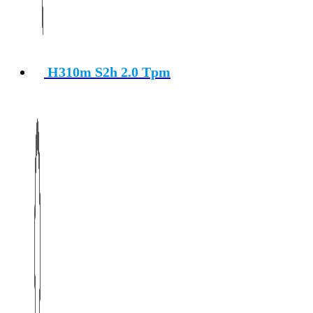
H310m S2h 2.0 Tpm