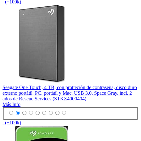
(+100k)
Seagate One Touch, 4 TB, con protteción de contraseña, disco duro
externo portátil, PC, portátil y Mac, USB 3.0, Space Gray, incl. 2
años de Rescue Services (STKZ4000404)
Más Info
(+100k)