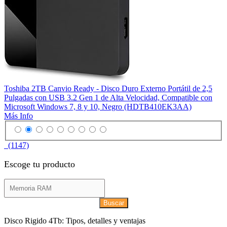
Toshiba 2TB Canvio Ready - Disco Duro Externo Portátil de 2,5
Pulgadas con USB 3.2 Gen 1 de Alta Velocidad, Compatible con
Microsoft Windows 7, 8 y 10, Negro (HDTB410EK3AA)
Más Info
(1147)
Escoge tu producto
Buscar
Disco Rigido 4Tb: Tipos, detalles y ventajas