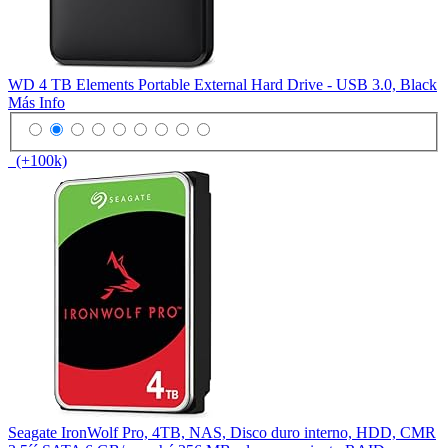
WD 4 TB Elements Portable External Hard Drive - USB 3.0, Black
Más Info
(+100k)
Seagate IronWolf Pro, 4TB, NAS, Disco duro interno, HDD, CMR