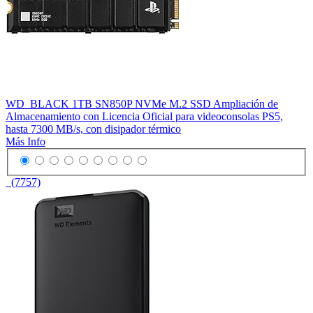
WD_BLACK 1TB SN850P NVMe M.2 SSD Ampliación de
Almacenamiento con Licencia Oficial para videoconsolas PS5,
hasta 7300 MB/s, con disipador térmico
Más Info
(7757)