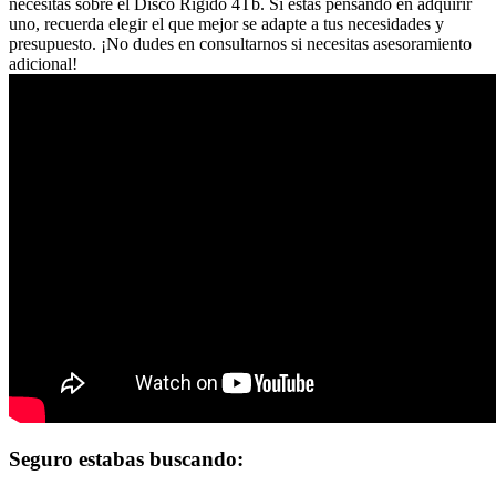
necesitas sobre el Disco Rigido 4Tb. Si estás pensando en adquirir
uno, recuerda elegir el que mejor se adapte a tus necesidades y
presupuesto. ¡No dudes en consultarnos si necesitas asesoramiento
adicional!
Seguro estabas buscando: