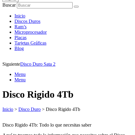
Buscar
Inicio
Discos Duros
Ram’s
Microprocesador
Placas
Tarjetas Gráficas
Blog
Siguiente
Disco Duro Sata 2
Menu
Menu
Disco Rigido 4Tb
Inicio
>
Disco Duro
> Disco Rigido 4Tb
Disco Rigido 4Tb: Todo lo que necesitas saber